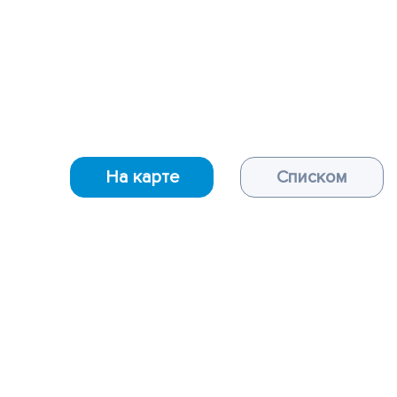
На карте
Списком