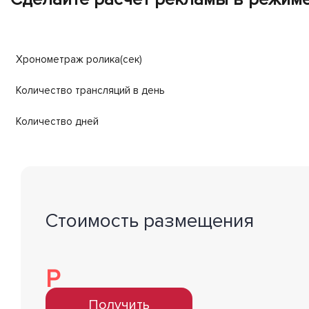
Хронометраж ролика(сек)
Количество трансляций в день
Количество дней
Стоимость размещения
Р
Получить