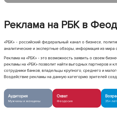
Реклама на РБК в Фео
«РБК» - российский федеральный канал о бизнесe, полити
аналитические и экспертные обзоры, информация из мира ф
Реклама на «РБК» - это возможность заявить о своем бизн
рекламы на «РБК» позволит найти выгодных партнеров и кл
сотрудники банков, владельцы крупного, среднего и малог
Воздействие рекламы на данную категорию зрителей созда
Аудитория
Охват
Возра
Мужчины и женщины
Феодосия
35+ лет