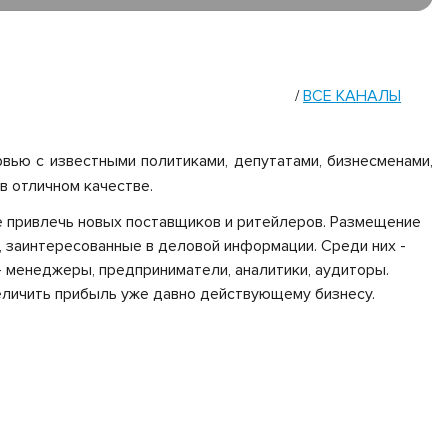
ВСЕ КАНАЛЫ
/
рвью с известными политиками, депутатами, бизнесменами,
в отличном качестве.
же привлечь новых поставщиков и ритейлеров. Размещение
т, заинтересованные в деловой информации. Среди них -
- менеджеры, предприниматели, аналитики, аудиторы.
еличить прибыль уже давно действующему бизнесу.