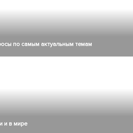
росы по самым актуальным темам
 и в мире