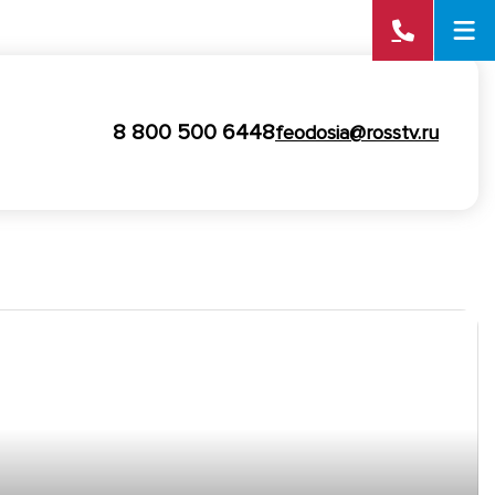
8 800 500 6448
feodosia@rosstv.ru