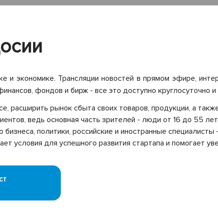
досии
ке и экономике. Трансляции новостей в прямом эфире, инте
инансов, фондов и бирж - все это доступно круглосуточно и 
есе, расширить рынок сбыта своих товаров, продукции, а так
иентов, ведь основная часть зрителей - люди от 16 до 55 ле
о бизнеса, политики, российские и иностранные специалисты 
ет условия для успешного развития стартапа и помогает ув
ст