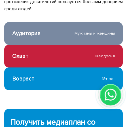
протяжении десятилетий пользуется большим доверием
среди людей.
Аудитория
Мужчины и женщины
Охват
Феодосия
Возраст
18+ лет
Получить медиаплан со